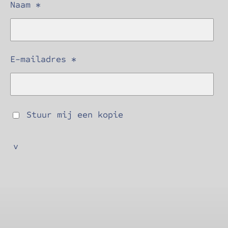
Naam *
E-mailadres *
Stuur mij een kopie
v